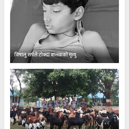
विषालु सर्पले टोक्दा बालकको मृत्यु