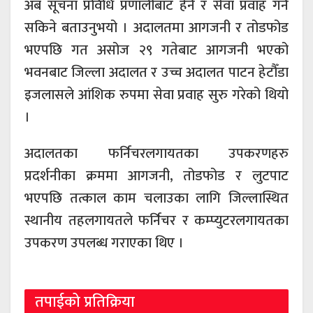
अब सूचना प्रविधि प्रणालीबाट हेर्न र सेवा प्रवाह गर्न
सकिने बताउनुभयो । अदालतमा आगजनी र तोडफोड
भएपछि गत असोज २९ गतेबाट आगजनी भएको
भवनबाट जिल्ला अदालत र उच्च अदालत पाटन हेटौँडा
इजलासले आंशिक रुपमा सेवा प्रवाह सुरु गरेको थियो
।
अदालतका फर्निचरलगायतका उपकरणहरु
प्रदर्शनीका क्रममा आगजनी, तोडफोड र लुटपाट
भएपछि तत्काल काम चलाउका लागि जिल्लास्थित
स्थानीय तहलगायतले फर्निचर र कम्प्युटरलगायतका
उपकरण उपलब्ध गराएका थिए ।
तपाईको प्रतिक्रिया