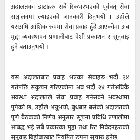
अदालतका डाटाहरु सबै रिकभरभएको पूर्ववत् सेवा
सञ्चालनमा ल्याइएको जानकारी दिनुभयो । उहाँले
यसअघि आंशिक रुपमा सेवा प्रवाह हुँदै आएकोमा अब
मुद्दा व्यवस्थापन प्रणालीबाट पेशी प्रकाशन र सुनुवाइ
हुने बताउनुभयो ।
यस अदालतबाट प्रवाह भएका सेवाहरु भदौ २४
गतेपछि संकुचन गरिएकोमा अब भदौ २४ गतेअघिकै
अवस्था अदालतले सेवा प्रवाह गर्नसक्ने अवस्थामा
पुगेको छ, उहाँले भन्नुभयो, बुधबार बसेको अदालतको
पूर्ण बैठकको निर्णय अनुसार सूचना प्रविधि प्रणालीमा
आबद्ध भई सबै प्रकारका मुद्दा तथा रिट निवेदनहरुको
सुनुवाइ बिहीबारबाट नियमित रुपमा सुचारु हुनेछ ।