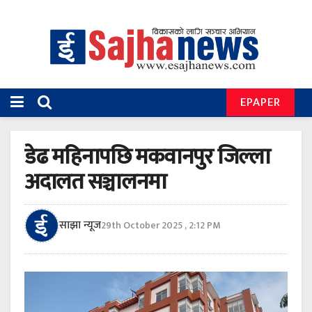
EPAPER
डेढ महिनापछि मकवानपुर जिल्ला
अदालत सञ्चालनमा
साझा न्यूज
29th October 2025 , 2:12 PM