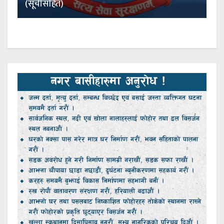
(सूचीसहित)