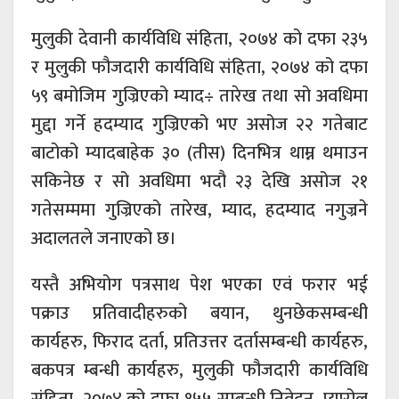
मुलुकी देवानी कार्यविधि संहिता, २०७४ को दफा २३५
र मुलुकी फौजदारी कार्यविधि संहिता, २०७४ को दफा
५९ बमोजिम गुज्रिएको म्याद÷ तारेख तथा सो अवधिमा
मुद्दा गर्ने हदम्याद गुज्रिएको भए असोज २२ गतेबाट
बाटोको म्यादबाहेक ३० (तीस) दिनभित्र थाम्न थमाउन
सकिनेछ र सो अवधिमा भदौ २३ देखि असोज २१
गतेसम्ममा गुज्रिएको तारेख, म्याद, हदम्याद नगुज्रने
अदालतले जनाएको छ।
यस्तै अभियोग पत्रसाथ पेश भएका एवं फरार भई
पक्राउ प्रतिवादीहरुको बयान, थुनछेकसम्बन्धी
कार्यहरु, फिराद दर्ता, प्रतिउत्तर दर्तासम्बन्धी कार्यहरु,
बकपत्र म्बन्धी कार्यहरु, मुलुकी फौजदारी कार्यविधि
संहिता, २०७४ को दफा १५५ सम्बन्धी निवेदन, प्यारोल