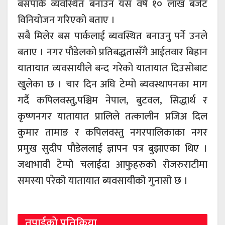
बसपार्क व्यवस्थित बनाउन यस वर्ष १० लाख बजेट
विनियोजन गरिएको बताए ।
सबै मिलेर बस पार्कलाई ब्यवस्थित बनाउनु पर्ने उनले
बताए । नगर पौडेलको प्रतिबद्धतासँगै आईतवार बिहान
यातायात व्यवसायीले बन्द गरेको यातायात दिउसोबाट
खुलेका छ । चार दिन अघि टेम्पो ब्यवस्थापनका माग
गर्दै कपिलवस्तु,पश्चिम नेपाल, बुटवल, सिद्धार्थ र
कृष्णनगर यातायात प्रालिले तत्कालीन प्रजिअ दिल
कुमार तामाङ र कपिलवस्तु नगरपालिकाका नगर
प्रमुख सुदीप पौडेललाई ज्ञापन पत्र बुझाएका थिए ।
जथाभावी टेम्पो चलाईदा आफुहरुको रोजरुराटीमा
समस्या परेको यातायात ब्यवसायीको गुनासो छ ।
तपाईको प्रतिक्रिया