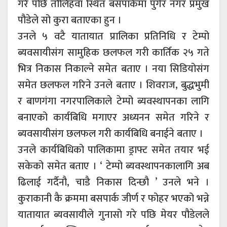
गरे पछि तौलिहवा स्थित बसपार्कमा पुगेर नगर प्रमुख
पौडेले सो कुरा बताएका हुन ।
उनले ५ वटै यातायात प्रालिका प्रतिनिधि र टेम्पो
ब्यवसायीसंग सामुहिक छलफल गरी कार्तिक २५ गते
भित्र निकास निकाल्ने समेत बताए । नया सिडियोसंग
समेत छलफल गरिने उनले बताए । शिवराज, बुद्धभुमी
र बाणगंगा नगरपालिकाले टेम्पो ब्यवस्थापनका लागि
बनाएको कार्यबिधि मगाएर अध्यनन समेत गरिने र
ब्यवसायीसंग छलफल गरी कार्यबिधि बनाईने बताए ।
उनले कार्यबिधिको पालिकामा ड्राफ्ट समेत तयार भई
सकेको समेत बताए । ‘ टेम्पो ब्यवस्थापनकालागि अब
ढिलाई गर्दैनौ, चाडै निकास दिन्छौ ’ उनले भने ।
कुराकानी कै क्रममा बसपार्क जीर्ण र फोहर भएको भन्ने
यातायात ब्यवसायीले गुनासो गरे पछि मेयर पौडेलले