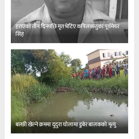
हराएको तीन दिनपछि मृत भेटिए कपिलवस्तुका पूर्वमेयर
सिंह
बल्छी खेल्ने क्रममा दुदुरा घोलामा डुबेर बालकको मृत्यु