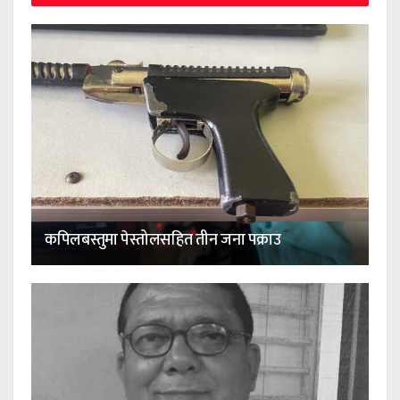
कपिलबस्तुमा पेस्तोलसहित तीन जना पक्राउ