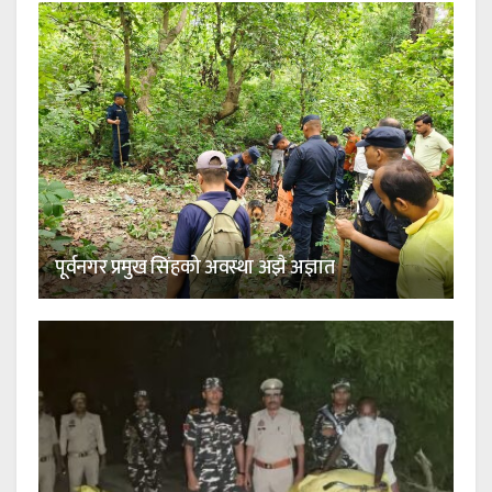
पूर्वनगर प्रमुख सिंहको अवस्था अझै अज्ञात