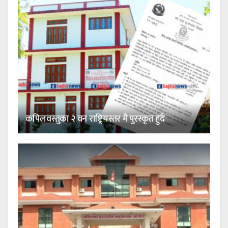
कपिलवस्तुका २ वन राष्ट्रियस्तर मै पुरस्कृत हुदै