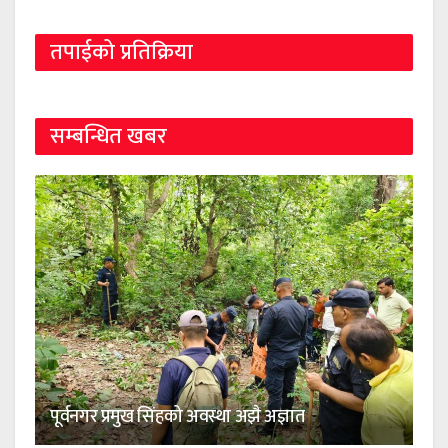
तपाईको प्रतिक्रिया
सम्बन्धित खबर
पूर्वनगर प्रमुख सिंहको अवस्था अझै अज्ञात