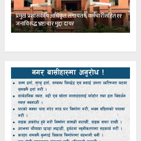
प्रमुख प्रशासकीय अधिकृत लगायत ६ कर्मचारीसहित ११
जनाविरुद्ध भ्रष्टाचार मुद्दा दायर