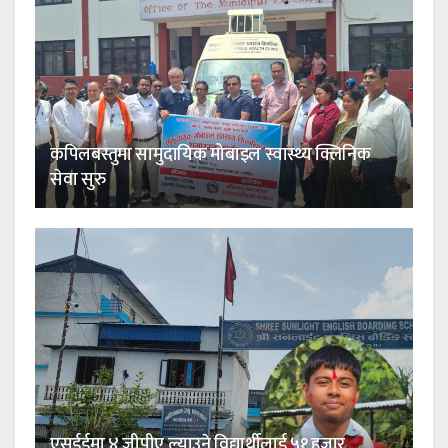
कपिलबस्तुमा सामुदायिक मोबाइल स्वास्थ्य क्लिनिक
सेवा सुरु
एसईईमा ४ जीपीए ल्याउने विद्यार्थीलाई ५१ हजार