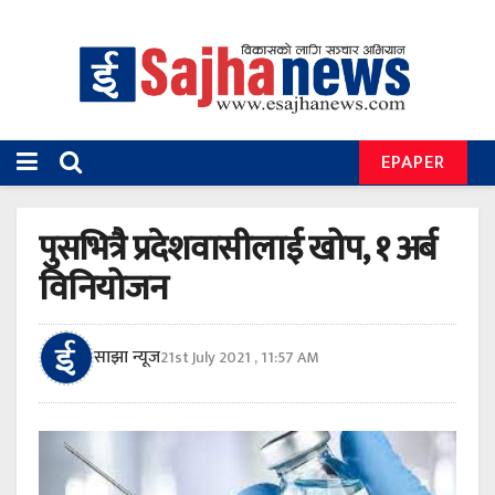
EPAPER
पुसभित्रै प्रदेशवासीलाई खोप, १ अर्ब
विनियोजन
साझा न्यूज
21st July 2021 , 11:57 AM