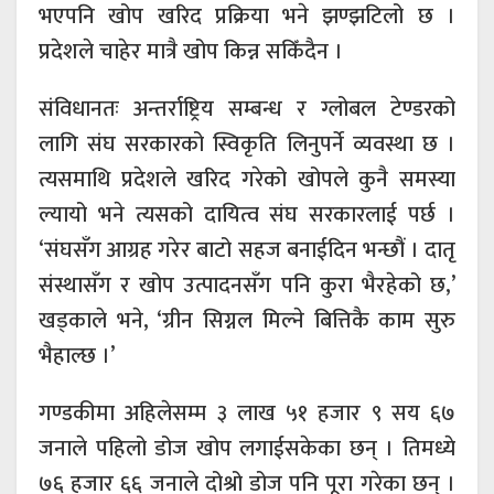
भएपनि खोप खरिद प्रक्रिया भने झण्झटिलो छ ।
प्रदेशले चाहेर मात्रै खोप किन्न सकिँदैन ।
संविधानतः अन्तर्राष्ट्रिय सम्बन्ध र ग्लोबल टेण्डरको
लागि संघ सरकारको स्विकृति लिनुपर्ने व्यवस्था छ ।
त्यसमाथि प्रदेशले खरिद गरेको खोपले कुनै समस्या
ल्यायो भने त्यसको दायित्व संघ सरकारलाई पर्छ ।
‘संघसँग आग्रह गरेर बाटो सहज बनाईदिन भन्छौं । दातृ
संस्थासँग र खोप उत्पादनसँग पनि कुरा भैरहेको छ,’
खड्काले भने, ‘ग्रीन सिग्नल मिल्ने बित्तिकै काम सुरु
भैहाल्छ ।’
गण्डकीमा अहिलेसम्म ३ लाख ५१ हजार ९ सय ६७
जनाले पहिलो डोज खोप लगाईसकेका छन् । तिमध्ये
७६ हजार ६६ जनाले दोश्रो डोज पनि पूरा गरेका छन् ।