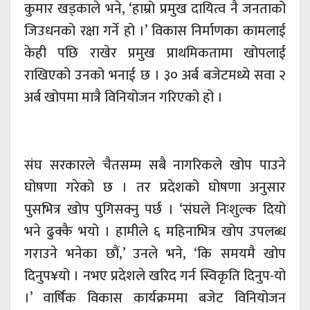
कुमार खड्काले भने, ‘हाम्रो प्रमुख दायित्व नै जनताको
जिउधनको रक्षा गर्ने हो ।’ विकास निर्माणका कामलाई
केही पछि राखेर प्रमुख प्राथमिकतामा खोपलाई
राखिएको उनको भनाई छ । ३० अर्ब बजेटमध्ये सवा २
अर्ब खोपमा मात्रै विनियोजन गरिएको हो ।
संघ सरकारले चैतसम्म सबै नागरिकले खोप पाउने
घोषणा गरेको छ । तर प्रदेशको घोषणा अनुसार
पुसभित्र खोप पुगिसक्नु पर्छ । ‘संघले निःशुल्क दियो
भने ढुक्कै भयो । हामीले ६ महिनाभित्र खोप उपलब्ध
गराउने भनेका छौं,’ उनले भने, ‘कि समयमै खोप
दिनुप¥यो । नभए प्रदेशले खरिद गर्न स्विकृति दिनुप-यो
।’ वार्षिक विकास कार्यक्रममा बजेट विनियोजन