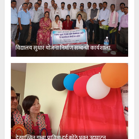
विद्यालय सुधार योजना निर्माण सम्बन्धी कार्यशाला
डेरवास्थित गुम्बा प्राविमा दुई कोठे भवन उद्घाटन