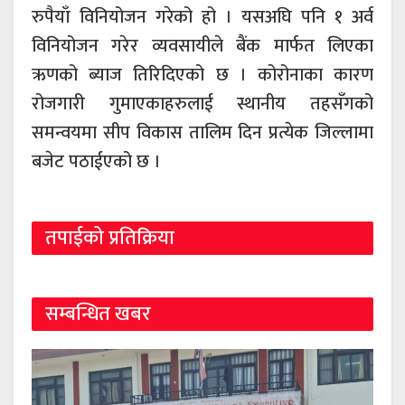
रुपैयाँ विनियोजन गरेको हो । यसअघि पनि १ अर्व
विनियोजन गरेर व्यवसायीले बैंक मार्फत लिएका
ऋणको ब्याज तिरिदिएको छ । कोरोनाका कारण
रोजगारी गुमाएकाहरुलाई स्थानीय तहसँगको
समन्वयमा सीप विकास तालिम दिन प्रत्येक जिल्लामा
बजेट पठाईएको छ ।
तपाईको प्रतिक्रिया
सम्बन्धित खबर