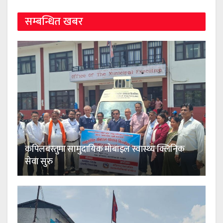
सम्बन्धित खबर
कपिलबस्तुमा सामुदायिक मोबाइल स्वास्थ्य क्लिनिक
सेवा सुरु