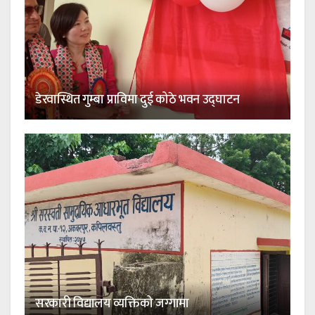
डेरवास्थित गुम्बा प्राविमा दुई कोठे भवन उद्घाटन
सरकारी विद्यालय व्यक्तिको जग्गामा