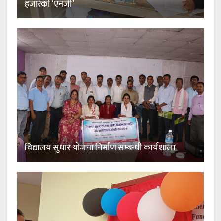
हजारको ‘एनजी’
विद्यालय सुधार योजना निर्माण सम्बन्धी कार्यशाला