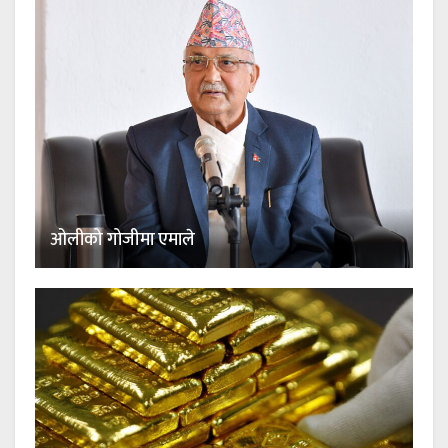
ओलीको गोजीमा एमाले