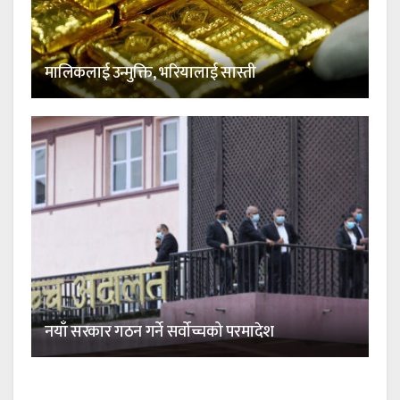
मालिकलाई उन्मुक्ति, भरियालाई सास्ती
नयाँ सरकार गठन गर्ने सर्वोच्चको परमादेश