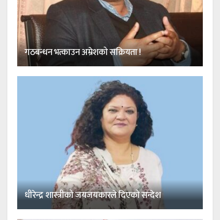
गठबन्धन भत्काउन अम्रेशको सक्रियता !
धीरेन्द्र शास्त्रीको जयजयकारले दिएको सन्देश