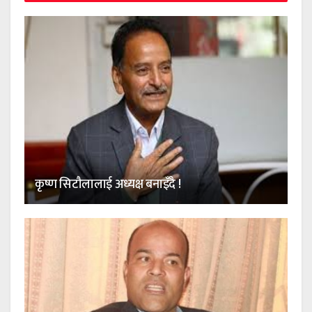
कृष्ण सिटौलालाई अध्यक्ष बनाइँदै !