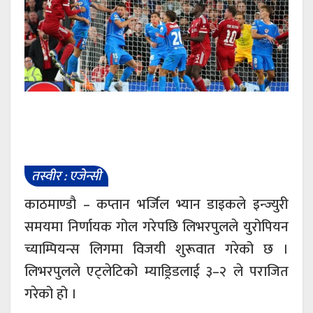
तस्वीर : एजेन्सी
काठमाण्डौ – कप्तान भर्जिल भ्यान डाइकले इन्ज्युरी
समयमा निर्णायक गोल गरेपछि लिभरपुलले युरोपियन
च्याम्पियन्स लिगमा विजयी शुरूवात गरेको छ ।
लिभरपुलले एट्लेटिको म्याड्रिडलाई ३–२ ले पराजित
गरेको हो ।