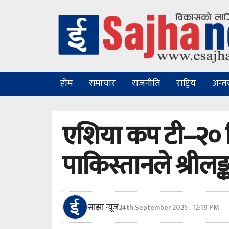
होम
समाचार
राजनीति
राष्ट्रिय
अन्तरा
एशिया कप टी–२० क
पाकिस्तानले श्रीलङ
साझा न्यूज
24th September 2025 , 12:19 PM