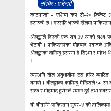
तस्विर : एजेन्सी
काठमाण्डौ – एशिया कप टी–२० क्रिकेट अन्
हराएको छ । गएराति भएको खेलमा पाकिस्तानले 
श्रीलङ्काले दिएको एक सय ३४ रनको लक्ष्य 
भेटायो । पाकिस्तानका मोहम्मद नवाजले अव
श्रीलङ्काका वानिन्दु हसरंगा डे सिल्भा र महेश
।
त्यसअघि खेल अबुधाबीमा टस हारेर ब्याटिङ
बनायो । श्रीलङ्काका कामिन्दु मेन्डिसले ५० 
रउफ र मोहम्मद हुसेनले समान दुई तथा अबर
यो जीतसँगै पाकिस्तान सुपर–४ को तालिकामा द