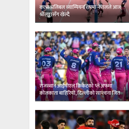
काभा भलिबल च्याम्पियनशिपमा नेपालले आज
श्रीलङ्कासँग खेल्दै
राजस्थान आईपीएल क्रिकेटको प्ले अफमा
कोलकाता बाहिरियो, दिल्लीको सान्त्वना जित