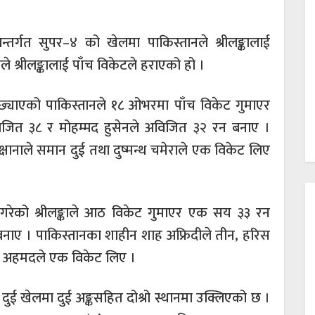
तर्गत सुपर–४ को खेलमा पाकिस्तानले श्रीलङ्कालाई
श्रीलङ्कालाई पाँच विकेटले हराएको हो ।
पछ्याएको पाकिस्तानले १८ ओभरमा पाँच विकेट गुमाएर
िजित ३८ र मोहम्मद हुसेनले अविजित ३२ रन बनाए ।
 थेक्षानाले समान दुई तथा दुष्मन्थ चमेराले एक विकेट लिए
 गरेको श्रीलङ्काले आठ विकेट गुमाएर एक सय ३३ रन
रन बनाए । पाकिस्तानका शाहीन शाह अफ्रिदीले तीन, हरिस
ार अहमदले एक विकेट लिए ।
ुई खेलमा दुई अङ्कसहित दोश्रो स्थानमा उक्लिएको छ ।