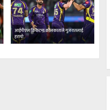
आईपीएल क्रिकेटमा कोलकाताले गुजरातलाई
हरायो