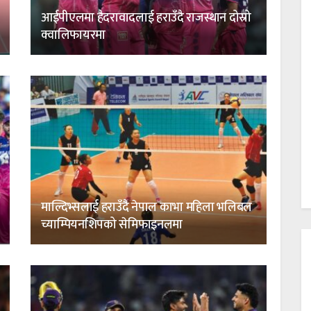
आईपीएलमा हैदरावादलाई हराउँदै राजस्थान दोस्रो
क्वालिफायरमा
माल्दिभ्सलाई हराउँदै नेपाल काभा महिला भलिबल
च्याम्पियनशिपको सेमिफाइनलमा