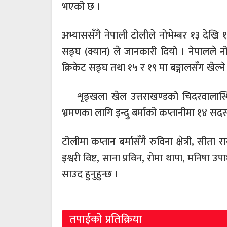
भएको छ ।
अभ्याससँगै नेपाली टोलीले नोभेम्बर १३ देखि 
सङ्घ (क्यान) ले जानकारी दियो । नेपालले नो
क्रिकेट सङ्घ तथा १५ र १९ मा बङ्गालसँग खेल्ने
शृङ्खला खेल उत्तराखण्डको चिदरवालास्थ
भ्रमणका लागि इन्दु बर्माको कप्तानीमा १४ स
टोलीमा कप्तान बर्मासँगै रुविना क्षेत्री, सीता
इश्वरी विष्ट, साना प्रविन, रोमा थापा, मनिषा उ
साउद हुनुहुन्छ ।
तपाईको प्रतिक्रिया