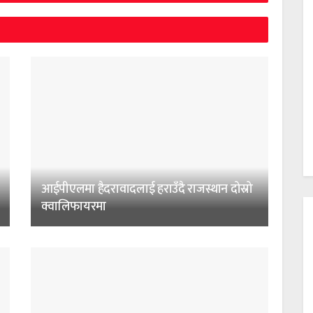
आईपीएलमा हैदरावादलाई हराउँदै राजस्थान दोस्रो
क्वालिफायरमा