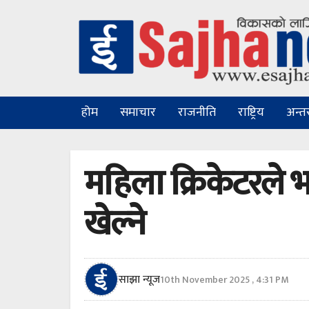
होम
समाचार
राजनीति
राष्ट्रिय
अन्तरा
महिला क्रिकेटरले 
खेल्ने
साझा न्यूज
10th November 2025 , 4:31 PM