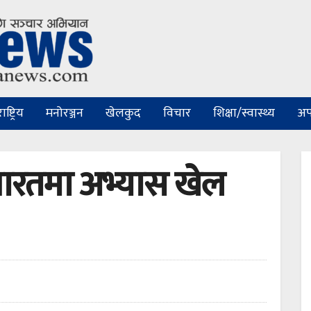
ष्ट्रिय
मनोरञ्जन
खेलकुद
विचार
शिक्षा/स्वास्थ्य
अप
भारतमा अभ्यास खेल