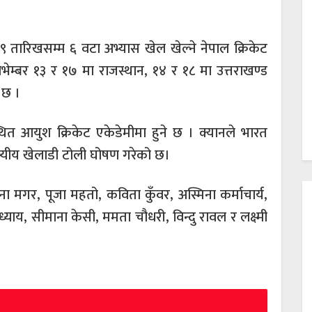
१९ तारिखसम्म ६ वटा अभ्यास खेल खेल्ने नेपाल क्रिकेट
भेम्बर १३ र १७ मा राजस्थान, १४ र १८ मा उत्तराखण्ड
 छ ।
ित आयुश क्रिकेट एकेडेमीमा हुने छ । क्यानले भारत
दस्यीय खेलाडी टोली घोषण गरेको छ।
 राना मगर, पूजा महतो, कविता कुँवर, अस्मिना कर्माचार्य,
पाध्याय, सीमाना केसी, ममता चौधरी, विन्दु रावल र लक्ष्मी