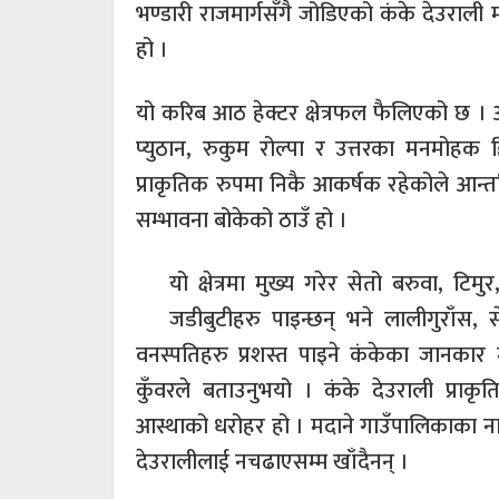
भण्डारी राजमार्गसँगै जोडिएको कंके देउराली
हो ।
यो करिब आठ हेक्टर क्षेत्रफल फैलिएको छ । अ
प्युठान, रुकुम रोल्पा र उत्तरका मनमोहक 
प्राकृतिक रुपमा निकै आकर्षक रहेकोले आन्तरि
सम्भावना बोकेको ठाउँ हो ।
यो क्षेत्रमा मुख्य गरेर सेतो बरुवा, ट
जडीबुटीहरु पाइन्छन् भने लालीगुराँस, 
वनस्पतिहरु प्रशस्त पाइने कंकेका जानकार 
कुँवरले बताउनुभयो । कंके देउराली प्राकृ
आस्थाको धरोहर हो । मदाने गाउँपालिकाका नागर
देउरालीलाई नचढाएसम्म खाँदैनन् ।