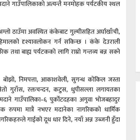
 मदाने गाउँपालिकाको अत्यन्तै मनमोहक पर्यटकीय स्थल
ग्लो ठाउँमा अवस्थित कंकेबाट गुल्मीसहित अर्घाखाँची,
हिमालको दृश्यावलोकन गर्न सकिन्छ । कंके देउराली
क तथा बाह्य पर्यटकको लागि राम्रो गन्तव्य बन्न सक्ने
िमुर, बोझो, निमपत्ता, आकाशवेली, सुगन्ध कोकिल जस्ता
सेतो गुराँस, रक्तचन्दन, कटुस, धुपीसल्ला लगायतका
मदाने गाउँपालिका–६ पुर्कोटदहका अगुवा भोजबहादुर
तिक रुपमा मात्रै नभएर मदानेका नागरिकको धार्मिक
िकहरुले गाईको दूध धार दिने, नयाँ अन्न उब्जनी हुँदा