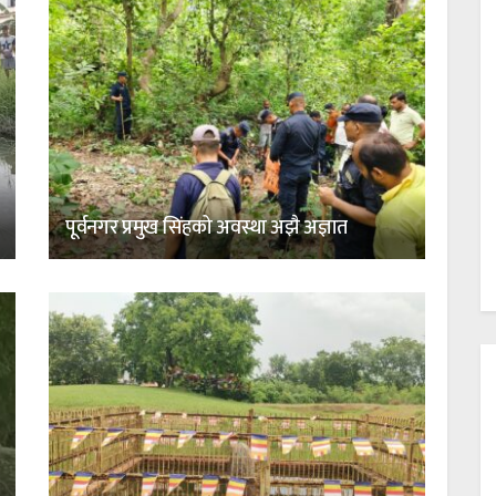
पूर्वनगर प्रमुख सिंहको अवस्था अझै अज्ञात