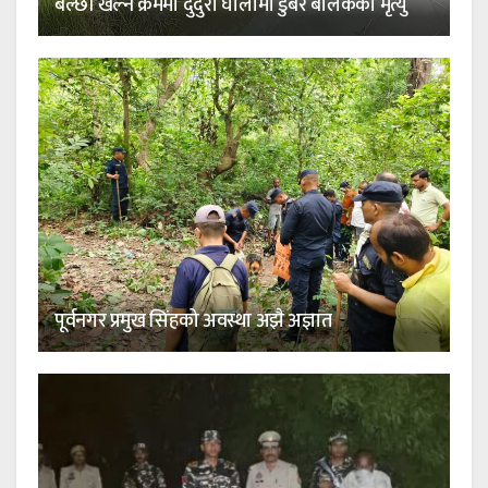
बल्छी खेल्ने क्रममा दुदुरा घोलामा डुबेर बालकको मृत्यु
पूर्वनगर प्रमुख सिंहको अवस्था अझै अज्ञात