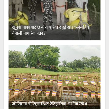
खुनुवा नाकाबाट छ बोरा युरिया र दुई साइकलसहित
नेपाली नागरिक पक्राउ
जोखिममा गोटिहवास्थित ऐतिहासिक अशोक स्तम्भ