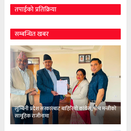
तपाईको प्रतिक्रिया
सम्बन्धित खबर
लुम्बिनी प्रदेश सरकारबाट बाहिरियो कांग्रेस, पाँच मन्त्रीको
सामूहिक राजीनामा