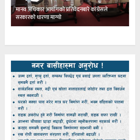
मानव अधिकार आयाेगकाे प्रतिवेदनबारे कांग्रेसले
सरकारकाे धारणा माग्याे