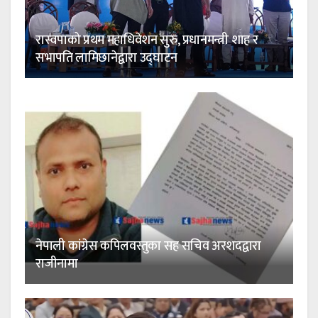
रास्वपाको प्रथम महाधिवेशन सुरु, प्रधानमन्त्री शाह र
सभापति लामिछानेद्वारा उद्घाटन
नेपाली कांग्रेस कपिलवस्तुका सह सचिव अरशदद्वारा
राजीनामा