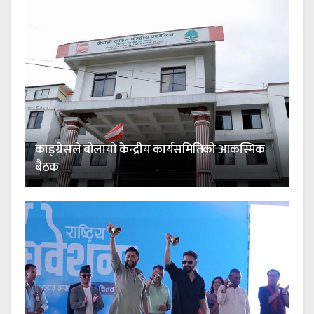
काङ्ग्रेसले बोलायो केन्द्रीय कार्यसमितिको आकस्मिक
बैठक