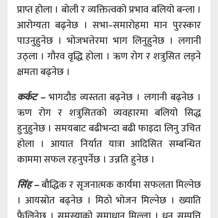
प्राप्त होला । बोली र व्यक्तित्वको प्रभाव बलियो बन्ला ।
आरोग्यता बढ्नेछ । सभा–समारोहमा मान पुरस्कार
पाउनुहुनेछ । भोजभत्तेरमा भाग लिनुहुनेछ । लगानी
उठ्ला । गौरव वृद्धि होला । ऋण रोग र शत्रुसित लड्ने
क्षमता बढ्नेछ ।
कर्कट –
भागदौड व्यस्तता बढ्नेछ । लगानी बढ्नेछ ।
ऋण रोग र शत्रुसितको व्यवहारमा बलियो सिद्ध
हुनुहुनेछ । समयबाट बढीभन्दा बढी फाइदा लिनु उचित
होला । आयात निर्यात यात्रा आदिसित सम्बन्धित
काममा सफल रहनुपर्नेछ । उन्नति हुनेछ ।
सिंह –
बौद्धिक र सृजनात्मक कार्यमा सफलता मिल्नेछ
। आयस्रोत बढ्नेछ । मिठो भोजन मिल्नेछ । ख्याति
फैलिनेछ । समस्याको समाधान मिल्ला । धन सम्पत्ति