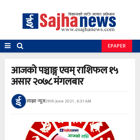
EPAPER
आजको पञ्चाङ्ग एवम् राशिफल १५
असार २०७८ मंगलबार
साझा न्यूज
29th June 2021 , 6:31 AM