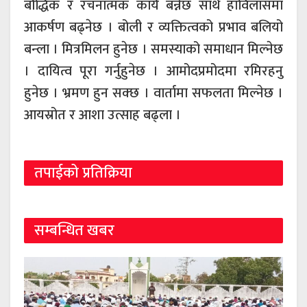
बौद्धिक र रचनात्मक कार्य बन्नेछ साथै हांविलासमा
आकर्षण बढ्नेछ । बोली र व्यक्तित्वको प्रभाव बलियो
बन्ला । मित्रमिलन हुनेछ । समस्याको समाधान मिल्नेछ
। दायित्व पूरा गर्नुहुनेछ । आमोदप्रमोदमा रमिरहनु
हुनेछ । भ्रमण हुन सक्छ । वार्तामा सफलता मिल्नेछ ।
आयस्रोत र आशा उत्साह बढ्ला ।
तपाईको प्रतिक्रिया
सम्बन्धित खबर