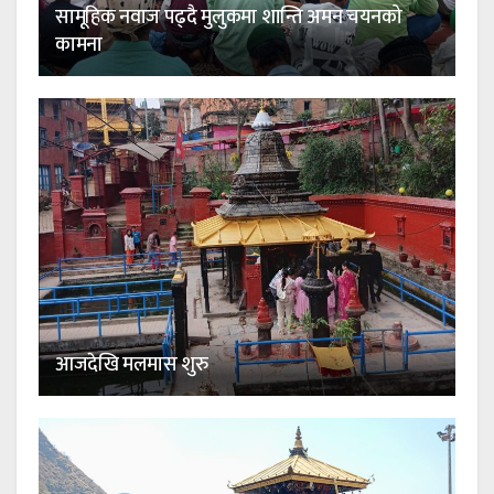
सामूहिक नवाज पढ्दै मुलुकमा शान्ति अमन चयनको
कामना
आजदेखि मलमास शुरु