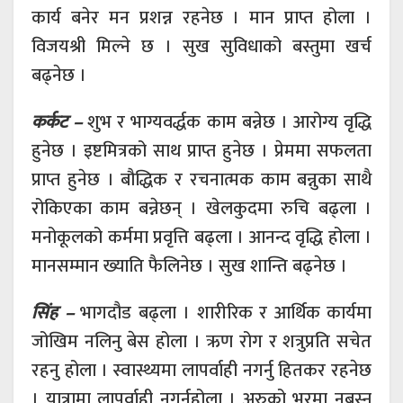
कार्य बनेर मन प्रशन्न रहनेछ । मान प्राप्त होला ।
विजयश्री मिल्ने छ । सुख सुविधाको बस्तुमा खर्च
बढ्नेछ ।
कर्कट –
शुभ र भाग्यवर्द्धक काम बन्नेछ । आरोग्य वृद्धि
हुनेछ । इष्टमित्रको साथ प्राप्त हुनेछ । प्रेममा सफलता
प्राप्त हुनेछ । बौद्धिक र रचनात्मक काम बन्नुका साथै
रोकिएका काम बन्नेछन् । खेलकुदमा रुचि बढ्ला ।
मनोकूलको कर्ममा प्रवृत्ति बढ्ला । आनन्द वृद्धि होला ।
मानसम्मान ख्याति फैलिनेछ । सुख शान्ति बढ्नेछ ।
सिंह –
भागदौड बढ्ला । शारीरिक र आर्थिक कार्यमा
जोखिम नलिनु बेस होला । ऋण रोग र शत्रुप्रति सचेत
रहनु होला । स्वास्थ्यमा लापर्वाही नगर्नु हितकर रहनेछ
। यात्रामा लापर्वाही नगर्नुहोला । अरुको भरमा नबस्नु