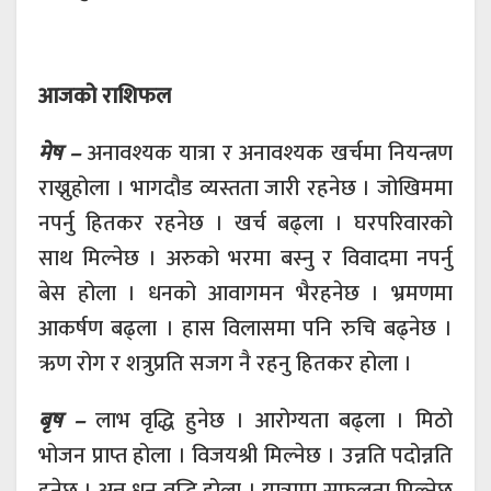
आजको राशिफल
मेष –
अनावश्यक यात्रा र अनावश्यक खर्चमा नियन्त्रण
राख्नुहोला । भागदौड व्यस्तता जारी रहनेछ । जोखिममा
नपर्नु हितकर रहनेछ । खर्च बढ्ला । घरपरिवारको
साथ मिल्नेछ । अरुको भरमा बस्नु र विवादमा नपर्नु
बेस होला । धनको आवागमन भैरहनेछ । भ्रमणमा
आकर्षण बढ्ला । हास विलासमा पनि रुचि बढ्नेछ ।
ऋण रोग र शत्रुप्रति सजग नै रहनु हितकर होला ।
बृष –
लाभ वृद्धि हुनेछ । आरोग्यता बढ्ला । मिठो
भोजन प्राप्त होला । विजयश्री मिल्नेछ । उन्नति पदोन्नति
हुनेछ । अन्न धन वृद्धि होला । यात्रामा सफलता मिल्नेछ