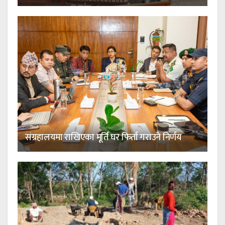
संग्रहालयमा राखिएका मूर्ति घर फिर्ता गराउने निर्णय