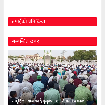
।
तपाईको प्रतिक्रिया
सम्बन्धित खबर
सामूहिक नवाज पढ्दै मुलुकमा शान्ति अमन चयनको