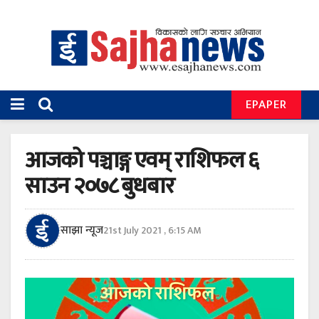
EPAPER
आजको पञ्चाङ्ग एवम् राशिफल ६
साउन २०७८ बुधबार
साझा न्यूज
21st July 2021 , 6:15 AM