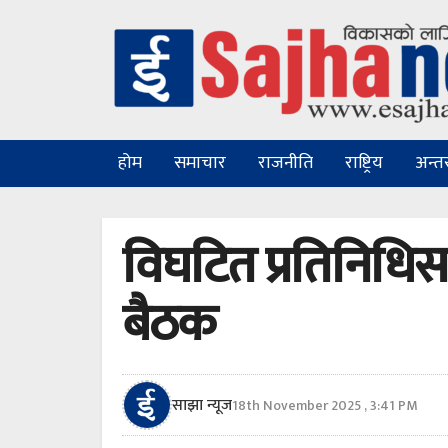
होम
समाचार
राजनीति
राष्ट्रिय
अन्तरा
विघटित प्रतिनिधि
बैठक
साझा न्यूज
18th November 2025 , 3:41 PM