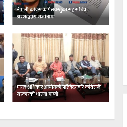
नेपाली कांग्रेस कपिलवस्तुका सह सचिव
अरशदद्वारा राजीनामा
मानव अधिकार आयाेगकाे प्रतिवेदनबारे कांग्रेसले
सरकारकाे धारणा माग्याे