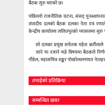
बैठक सुरु भएको छ।
पछिल्लो राजनीतिक घटना, संसद् पुनस्र्थ
संसदीय दलको बैठक दलका नेता एवं एमाले अध
केन्द्रीय कार्यालय ललितपुरको च्यासलमा सुर
सो दलका प्रमुख सचेतक महेश बर्तौलाले स
जाने या नजाने भन्ने विषयमा बैठकले निर्णय
पौडेल, महासचिव शङ्कर पोखरेललगायत नेताहरू
तपाईको प्रतिक्रिया
सम्बन्धित खबर