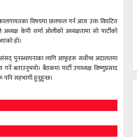
ापनाकालगायतका विषयमा छलफल गर्न आज उक्त विघटित
्यक्ष केपी शर्मा ओलीको अध्यक्षतामा सो पार्टीको
ु भएको हो।
ंसद् पुनस्र्थापनाका लागि आफूहरू सर्वोच्च अदालतमा
 गर्ने बताउनुभयो। बैठकमा पार्टी उपाध्यक्ष विष्णुप्रसाद
 पनि सहभागी हुनुहुन्छ।