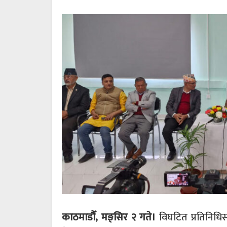
काठमाडौँ, मङ्सिर २ गते।
विघटित प्रतिनिधिसभ