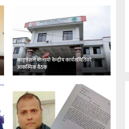
काङ्ग्रेसले बोलायो केन्द्रीय कार्यसमितिको
आकस्मिक बैठक