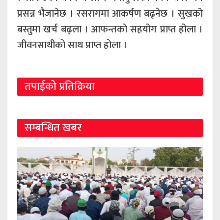
प्रसन्न भैजानेछ । रसरागमा आकर्षण बढ्नेछ । सुखको
बस्तुमा खर्च बढ्ला । आफन्तको सहयोग प्राप्त होला ।
जीवनसाथीको साथ प्राप्त होला ।
तपाईको प्रतिक्रिया
सम्बन्धित खबर