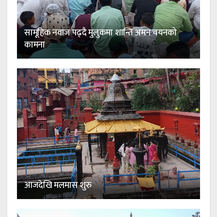
सामूहिक नवाज पढ्दै मुलुकमा शान्ति अमन चयनको
कामना
आजदेखि मलमास शुरु