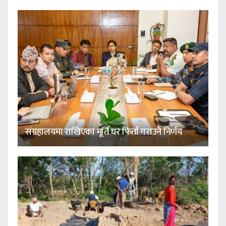
संग्रहालयमा राखिएका मूर्ति घर फिर्ता गराउने निर्णय