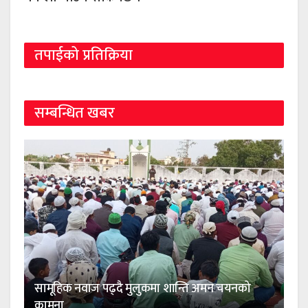
तपाईको प्रतिक्रिया
सम्बन्धित खबर
सामूहिक नवाज पढ्दै मुलुकमा शान्ति अमन चयनको
कामना